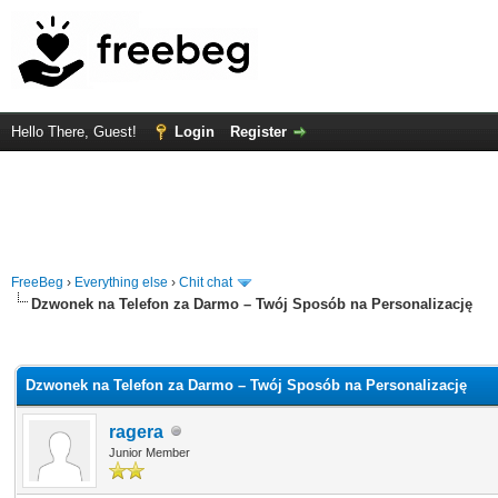
Hello There, Guest!
Login
Register
FreeBeg
›
Everything else
›
Chit chat
Dzwonek na Telefon za Darmo – Twój Sposób na Personalizację
rage
Dzwonek na Telefon za Darmo – Twój Sposób na Personalizację
ragera
Junior Member