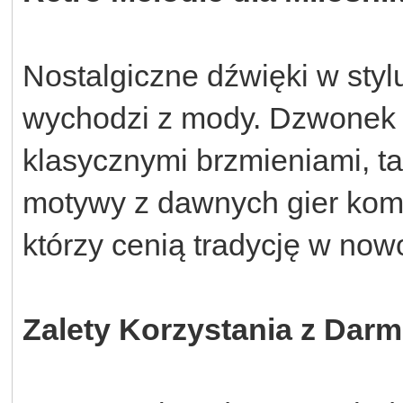
Nostalgiczne dźwięki w stylu
wychodzi z mody. Dzwonek 
klasycznymi brzmieniami, tak
motywy z dawnych gier komp
którzy cenią tradycję w no
Zalety Korzystania z Da