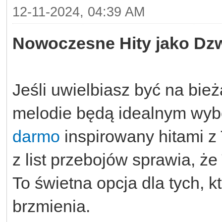
12-11-2024, 04:39 AM
Nowoczesne Hity jako Dzw
Jeśli uwielbiasz być na bi
melodie będą idealnym wy
darmo
inspirowany hitami z
z list przebojów sprawia, ż
To świetna opcja dla tych, 
brzmienia.