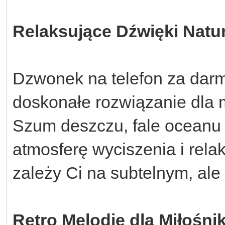
Relaksujące Dźwięki Natu
Dzwonek na telefon za darm
doskonałe rozwiązanie dla m
Szum deszczu, fale oceanu
atmosferę wyciszenia i relak
zależy Ci na subtelnym, ale
Retro Melodie dla Miłośni