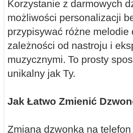
Korzystanie z darmowych d
możliwości personalizacji 
przypisywać różne melodie 
zależności od nastroju i ek
muzycznymi. To prosty sposó
unikalny jak Ty.
Jak Łatwo Zmienić Dzwo
Zmiana dzwonka na telefon z