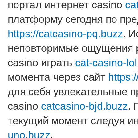
портал интернет casino
ca
платформу сегодня по пр
https://catcasino-pq.buzz
. 
неповторимые ощущения р
casino играть
cat-casino-lo
момента через сайт
https:
для себя увлекательные п
casino
catcasino-bjd.buzz
.
текущий момент следуя и
uno.buzz
.