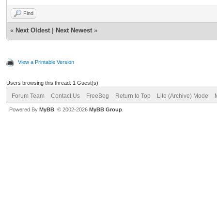
Find
«
Next Oldest
|
Next Newest
»
View a Printable Version
Users browsing this thread: 1 Guest(s)
Forum Team
Contact Us
FreeBeg
Return to Top
Lite (Archive) Mode
Powered By
MyBB
, © 2002-2026
MyBB Group
.