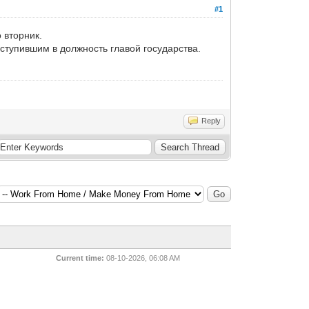
#1
 вторник.
тупившим в должность главой государства.
Reply
Current time:
08-10-2026, 06:08 AM