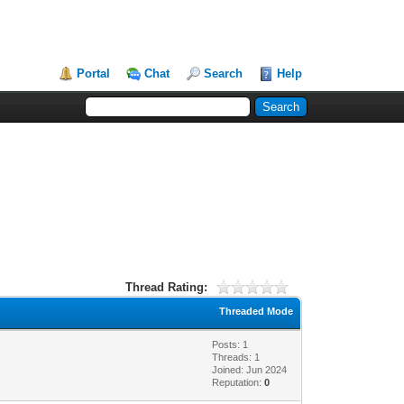
Portal
Chat
Search
Help
Thread Rating:
Threaded Mode
Posts: 1
Threads: 1
Joined: Jun 2024
Reputation:
0