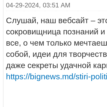
04-29-2024, 03:51 AM
Слушай, наш вебсайт – эт
сокровищница познаний и 
все, о чем только мечтаеш
собой, идеи для творчест
даже секреты удачной кар
https://bignews.md/stiri-poli