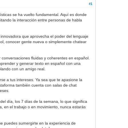
#1
sticas se ha vuelto fundamental. Aquí es donde
litando la interacción entre personas de habla
innovadora que aprovecha el poder del lenguaje
añol, conocer gente nueva o simplemente chatear
conversaciones fluidas y coherentes en español.
mprender y generar texto en español con una
blando con un amigo real.
e a tus intereses. Ya sea que te apasione la
plataforma también cuenta con salas de chat
reses.
el día, los 7 días de la semana, lo que significa
, en el trabajo o en movimiento, nunca estarás
ue puedes sumergirte en la experiencia de