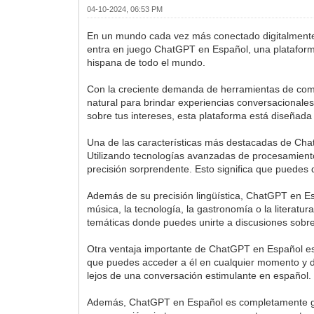
04-10-2024, 06:53 PM
En un mundo cada vez más conectado digitalmente, 
entra en juego ChatGPT en Español, una plataforma 
hispana de todo el mundo.
Con la creciente demanda de herramientas de com
natural para brindar experiencias conversacionale
sobre tus intereses, esta plataforma está diseñad
Una de las características más destacadas de Cha
Utilizando tecnologías avanzadas de procesamient
precisión sorprendente. Esto significa que puedes 
Además de su precisión lingüística, ChatGPT en E
música, la tecnología, la gastronomía o la literat
temáticas donde puedes unirte a discusiones sobre
Otra ventaja importante de ChatGPT en Español es su
que puedes acceder a él en cualquier momento y de
lejos de una conversación estimulante en español.
Además, ChatGPT en Español es completamente gratu