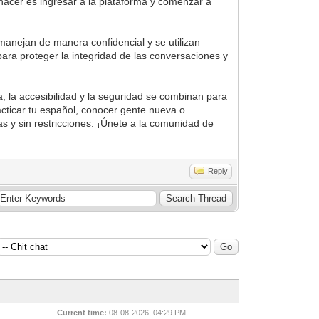
hacer es ingresar a la plataforma y comenzar a
manejan de manera confidencial y se utilizan
ara proteger la integridad de las conversaciones y
 la accesibilidad y la seguridad se combinan para
cticar tu español, conocer gente nueva o
as y sin restricciones. ¡Únete a la comunidad de
Reply
Current time:
08-08-2026, 04:29 PM