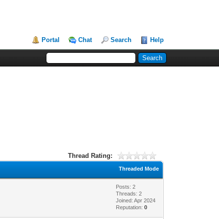
Portal
Chat
Search
Help
Thread Rating:
Threaded Mode
Posts: 2
Threads: 2
Joined: Apr 2024
Reputation:
0