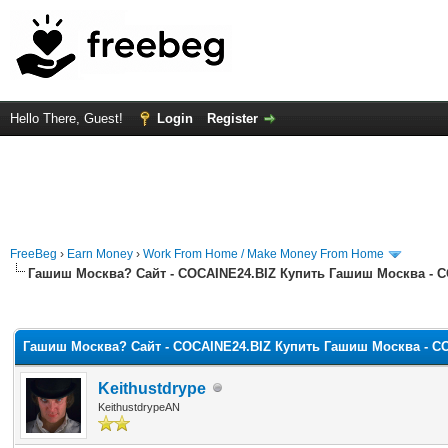
Hello There, Guest!
Login
Register
FreeBeg
›
Earn Money
›
Work From Home / Make Money From Home
Гашиш Москва? Сайт - COCAINE24.BIZ Купить Гашиш Москва - 
rage
Гашиш Москва? Сайт - COCAINE24.BIZ Купить Гашиш Москва - C
Keithustdrype
KeithustdrypeAN