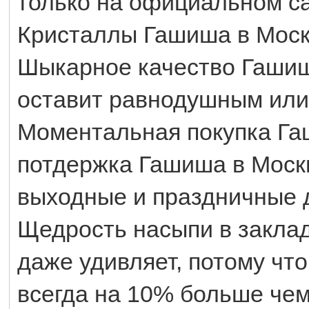
только на официальном са
Кристаллы Гашиша в Моск
Шыкарное качество Гашиша
оставит равнодушным или
Моментальная покупка Га
потдержка Гашиша в Москв
выходные и праздничные 
Щедрость насыпи в закла
даже удивляет, потому чт
всегда на 10% больше чем