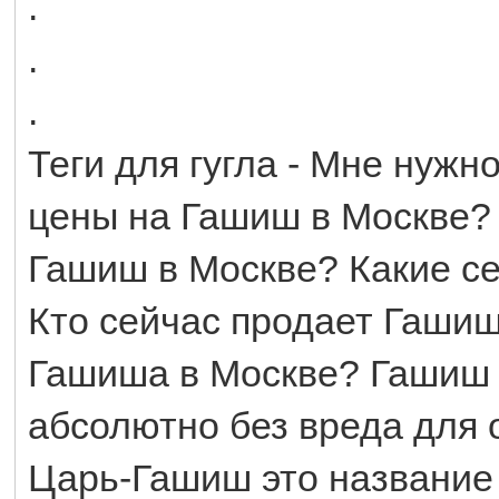
.
.
.
Теги для гугла - Мне нуж
цены на Гашиш в Москве?
Гашиш в Москве? Какие с
Кто сейчас продает Гашиш
Гашиша в Москве? Гашиш в
абсолютно без вреда для 
Царь-Гашиш это название