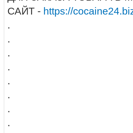
САЙТ -
https://cocaine24.bi
.
.
.
.
.
.
.
.