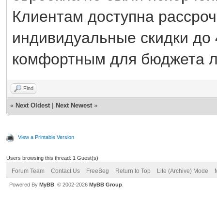
Клиентам доступна рассроч
индивидуальные скидки до 
комфортным для бюджета л
Find
«
Next Oldest
|
Next Newest
»
View a Printable Version
Users browsing this thread: 1 Guest(s)
Forum Team
Contact Us
FreeBeg
Return to Top
Lite (Archive) Mode
Powered By
MyBB
, © 2002-2026
MyBB Group
.