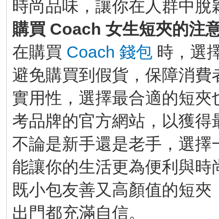
時尚品味，讓你在人群中脫
購買 Coach 女生短夾的注
在購買
Coach 錢包
時，選
避免購買到假貨，保障消費
實用性，選擇最合適的短夾
考品牌的官方網站，以獲得
不論是新手還是老手，選擇一款
能讓你的生活更為便利與時
既小包友善又高顏值的短夾
出門都充滿自信。