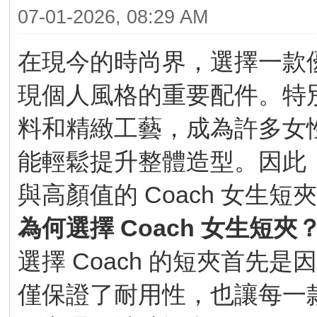
07-01-2026, 08:29 AM
在現今的時尚界，選擇一款
現個人風格的重要配件。特別是
料和精緻工藝，成為許多女
能輕鬆提升整體造型。因此
與高顏值的 Coach 女生
為何選擇 Coach 女生短夾
選擇 Coach 的短夾首先
僅保證了耐用性，也讓每一