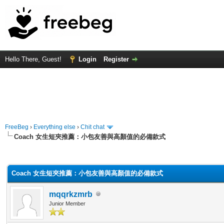
Hello There, Guest!
Login
Register
FreeBeg
›
Everything else
›
Chit chat
Coach 女生短夾推薦：小包友善與高顏值的必備款式
rage
Coach 女生短夾推薦：小包友善與高顏值的必備款式
mqqrkzmrb
Junior Member