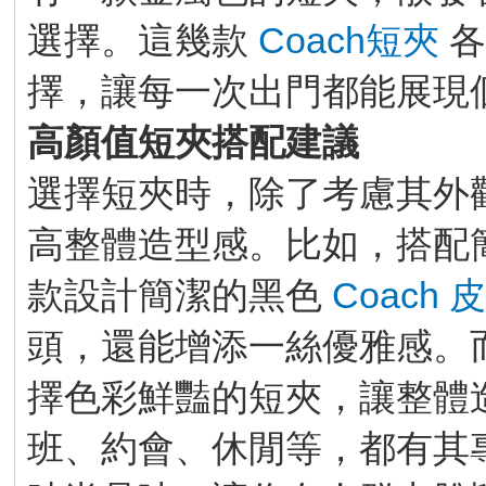
選擇。這幾款
Coach短夾
各
擇，讓每一次出門都能展現
高顏值短夾搭配建議
選擇短夾時，除了考慮其外
高整體造型感。比如，搭配
款設計簡潔的黑色
Coach 
頭，還能增添一絲優雅感。
擇色彩鮮豔的短夾，讓整體
班、約會、休閒等，都有其