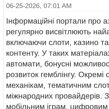
06-25-2026, 07:01 AM
Інформаційні портали про а
регулярно висвітлюють найак
включаючи слоти, казино та
контенту. У таких матеріал
автомати, бонусні можливост
розвиток гемблінгу. Окремі 
механікам, тематичним слот
міжнародних провайдерів. З
мобільним іграм, цифровим 