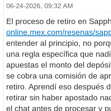
06-24-2026, 09:32 AM
El proceso de retiro en Sapp
online.mex.com/resenas/sapp
entender al principio, no por
una regla específica que nad
apuestas el monto del depósit
se cobra una comisión de ap
retiro. Aprendí eso después 
retirar sin haber apostado na
el chat antes de procesar y