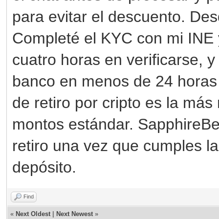
para evitar el descuento. Des
Completé el KYC con mi INE 
cuatro horas en verificarse, y
banco en menos de 24 horas 
de retiro por cripto es la m
montos estándar. SapphireBet
retiro una vez que cumples l
depósito.
Find
«
Next Oldest
|
Next Newest
»