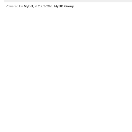
Powered By
MyBB
, © 2002-2026
MyBB Group
.