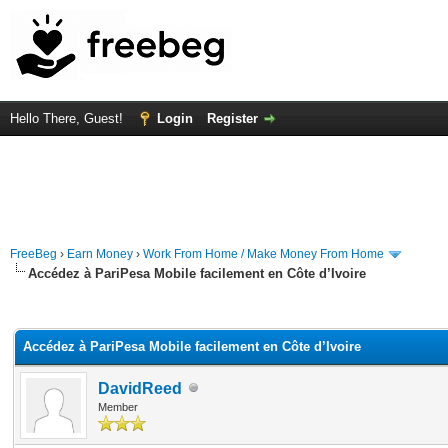
Hello There, Guest!
Login
Register
FreeBeg
›
Earn Money
›
Work From Home / Make Money From Home
Accédez à PariPesa Mobile facilement en Côte d’Ivoire
rage
Accédez à PariPesa Mobile facilement en Côte d’Ivoire
DavidReed
Member