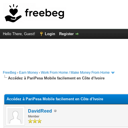
Hello There, Guest!
Login
Register
FreeBeg
›
Earn Money
›
Work From Home / Make Money From Home
Accédez à PariPesa Mobile facilement en Côte d’Ivoire
rage
Accédez à PariPesa Mobile facilement en Côte d’Ivoire
DavidReed
Member