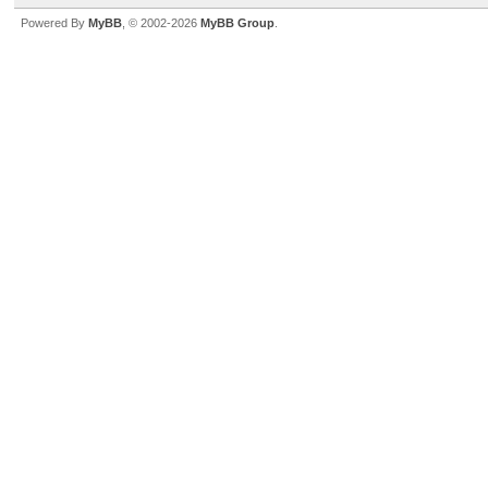
Powered By
MyBB
, © 2002-2026
MyBB Group
.