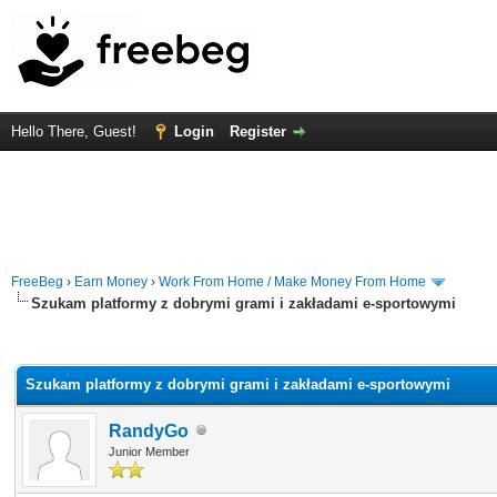
Hello There, Guest!
Login
Register
FreeBeg
›
Earn Money
›
Work From Home / Make Money From Home
Szukam platformy z dobrymi grami i zakładami e-sportowymi
rage
Szukam platformy z dobrymi grami i zakładami e-sportowymi
RandyGo
Junior Member