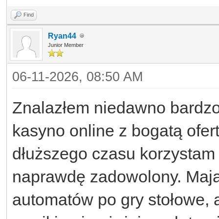
Find
Ryan44
Junior Member
06-11-2026, 08:50 AM
Znalazłem niedawno bardzo i
kasyno online z bogatą ofe
dłuższego czasu korzystam
naprawdę zadowolony. Mają 
automatów po gry stołowe, 