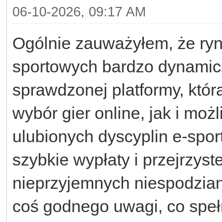
06-10-2026, 09:17 AM
Ogólnie zauważyłem, że ryn
sportowych bardzo dynamicz
sprawdzonej platformy, któ
wybór gier online, jak i mo
ulubionych dyscyplin e-spo
szybkie wypłaty i przejrzys
nieprzyjemnych niespodzian
coś godnego uwagi, co spełn