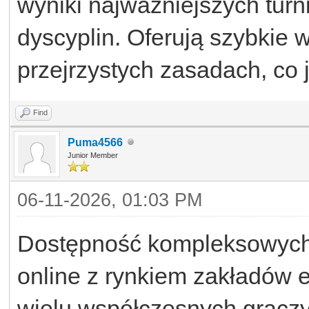
wyniki najważniejszych turn
dyscyplin. Oferują szybkie 
przejrzystych zasadach, co 
Find
Puma4566
Junior Member
06-11-2026, 01:03 PM
Dostępność kompleksowych p
online z rynkiem zakładów e
wielu współczesnych graczy