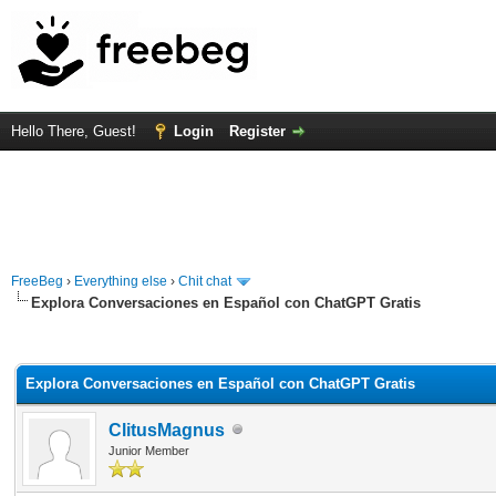
Hello There, Guest!
Login
Register
FreeBeg
›
Everything else
›
Chit chat
Explora Conversaciones en Español con ChatGPT Gratis
rage
Explora Conversaciones en Español con ChatGPT Gratis
ClitusMagnus
Junior Member