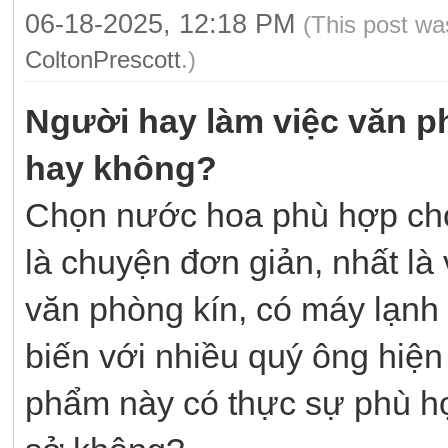
06-18-2025, 12:18 PM
(This post wa
ColtonPrescott
.)
Người hay làm việc văn 
hay không?
Chọn nước hoa phù hợp cho
là chuyện đơn giản, nhất là
văn phòng kín, có máy lạnh 
biến với nhiều quý ông hiện
phẩm này có thực sự phù hợ