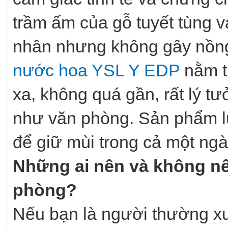
trầm ấm của gỗ tuyết tùng v
nhân nhưng không gây nồng
nước hoa YSL Y EDP
nằm t
xa, không quá gần, rất lý t
như văn phòng. Sản phẩm lư
để giữ mùi trong cả một ngà
Những ai nên và không n
phòng?
Nếu bạn là người thường x