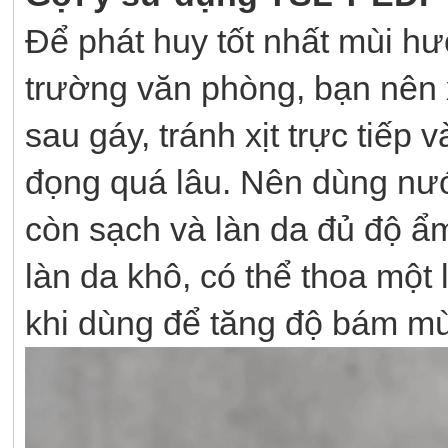
Để phát huy tốt nhất mùi h
trường văn phòng, bạn nên 
sau gáy, tránh xịt trực tiếp
đọng quá lâu. Nên dùng nướ
còn sạch và làn da đủ độ ẩm
làn da khô, có thể thoa mộ
khi dùng để tăng độ bám mù