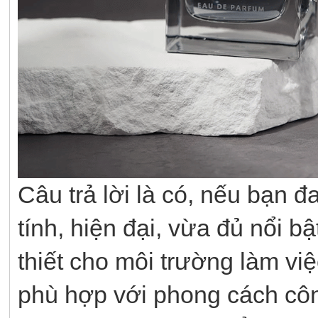
Câu trả lời là có, nếu bạn
tính, hiện đại, vừa đủ nổi b
thiết cho môi trường làm vi
phù hợp với phong cách côn