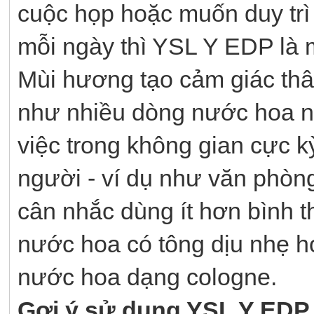
cuộc họp hoặc muốn duy trì 
mỗi ngày thì YSL Y EDP là 
Mùi hương tạo cảm giác thân
như nhiều dòng nước hoa n
việc trong không gian cực kỳ
người - ví dụ như văn phòng
cân nhắc dùng ít hơn bình 
nước hoa có tông dịu nhẹ hơ
nước hoa dạng cologne.
Gợi ý sử dụng YSL Y EDP h