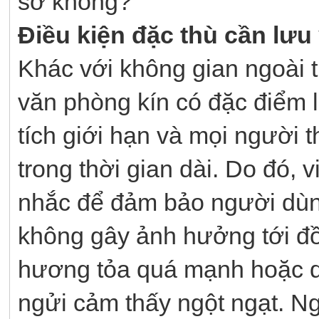
sở không?
Điều kiện đặc thù cần lưu
Khác với không gian ngoài t
văn phòng kín có đặc điểm l
tích giới hạn và mọi người 
trong thời gian dài. Do đó,
nhắc để đảm bảo người dùng
không gây ảnh hưởng tới đ
hương tỏa quá mạnh hoặc q
ngửi cảm thấy ngột ngạt. N