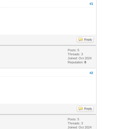
#1
Reply
Posts: 5
Threads: 3
Joined: Oct 2024
Reputation:
0
#2
Reply
Posts: 5
Threads: 3
Joined: Oct 2024