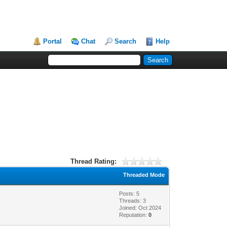
Portal
Chat
Search
Help
Thread Rating:
Threaded Mode
Posts: 5
Threads: 3
Joined: Oct 2024
Reputation:
0