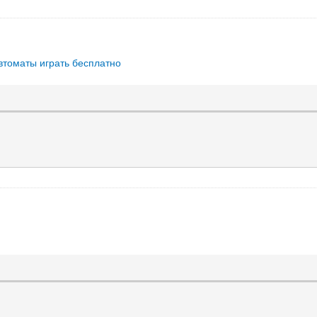
втоматы играть бесплатно