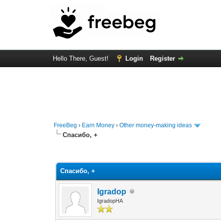
Hello There, Guest!
Login
Register
FreeBeg
›
Earn Money
›
Other money-making ideas
Спасибо, +
0 Vote(s) - 0 Average
1
2
3
4
5
Спасибо, +
Igradop
IgradopHA