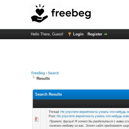
Hello There, Guest!
Login
Register
FreeBeg
›
Search
Results
Search Results
Thread:
Не упустите вероятность узнать что-нибудь н
Post:
Не упустите вероятность узнать что-нибудь новое
Привет, друзья! Я хотел бы разделиться с вами сс
полезен любому из вас. Этот сайт предлагает широ