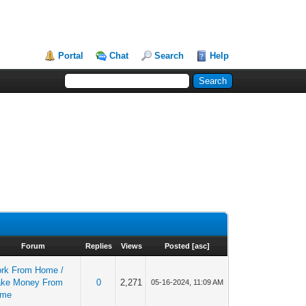
Portal
Chat
Search
Help
Forum
Replies
Views
Posted
[
asc
]
rk From Home /
ke Money From
0
2,271
05-16-2024, 11:09 AM
ome