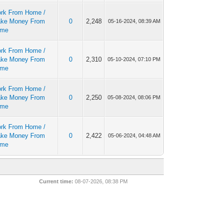
rk From Home /
ke Money From
0
2,248
05-16-2024, 08:39 AM
ome
rk From Home /
ke Money From
0
2,310
05-10-2024, 07:10 PM
ome
rk From Home /
ke Money From
0
2,250
05-08-2024, 08:06 PM
ome
rk From Home /
ke Money From
0
2,422
05-06-2024, 04:48 AM
ome
Current time:
08-07-2026, 08:38 PM