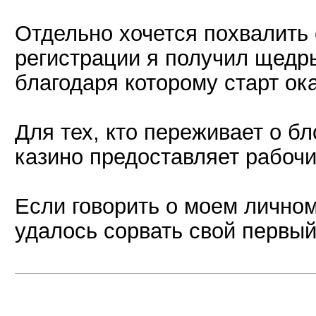
Отдельно хочется похвалить 
регистрации я получил щедр
благодаря которому старт о
Для тех, кто переживает о бл
казино предоставляет рабочи
Если говорить о моем личном
удалось сорвать свой первы