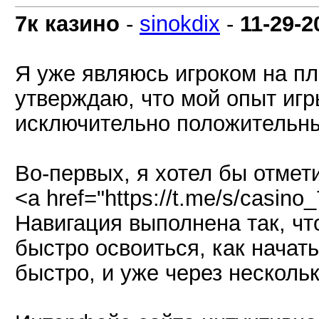
7к казино
-
sinokdix
-
11-29-2
Я уже являюсь игроком на п
утверждаю, что мой опыт игр
исключительно положительны
Во-первых, я хотел бы отме
<a href="https://t.me/s/casino
Навигация выполнена так, ч
быстро освоиться, как начать
быстро, и уже через несколь