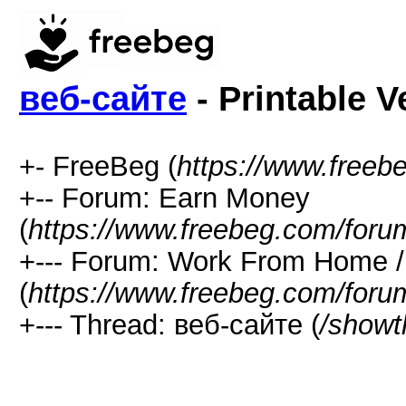
веб-сайте
- Printable V
+- FreeBeg (
https://www.freeb
+-- Forum: Earn Money
(
https://www.freebeg.com/foru
+--- Forum: Work From Home
(
https://www.freebeg.com/foru
+--- Thread: веб-сайте (
/showt