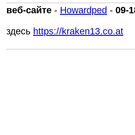
веб-сайте
-
Howardped
-
09-1
здесь
https://kraken13.co.at