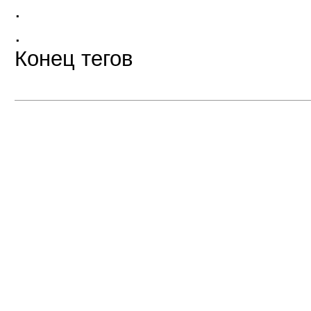
.
.
Конец тегов