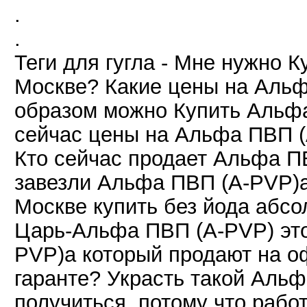
.
.
Теги для гугла - Мне нужно 
Москве? Какие цены на Альф
образом можно Купить Альфа
сейчас цены на Альфа ПВП (
Кто сейчас продает Альфа П
завезли Альфа ПВП (A-PVP)а
Москве купить без йода абсо
Царь-Альфа ПВП (A-PVP) это
PVP)а который продают на 
гаранте? Украсть такой Аль
получиться, потому что раб