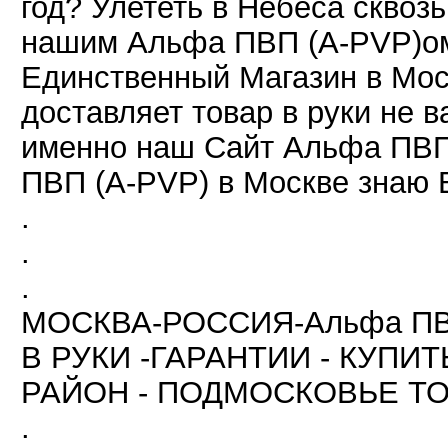
год? Улететь в Небеса сквоз
нашим Альфа ПВП (A-PVP)ом
Единственный Магазин в Мос
доставляет товар в руки не в
именно наш Сайт Альфа ПВП
ПВП (A-PVP) в Москве знаю 
.
.
.
МОСКВА-РОССИЯ-Альфа ПВ
В РУКИ -ГАРАНТИИ - КУПИ
РАЙОН - ПОДМОСКОВЬЕ ТО
.