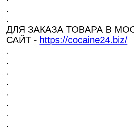
.
.
ДЛЯ ЗАКАЗА ТОВАРА В МО
САЙТ -
https://cocaine24.biz/
.
.
.
.
.
.
.
.