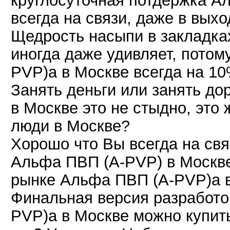
круглосуточная потдержка А
всегда на связи, даже в вых
Щедрость насыпи в закладка
иногда даже удивляет, потом
PVP)а в Москве всегда на 10
Занять деньги или занять д
в Москве это не стыдно, это
люди в Москве?
Хорошо что Вы всегда на свя
Альфа ПВП (A-PVP) в Москве
рынке Альфа ПВП (A-PVP)а в
Финальная версия разработо
PVP)а в Москве можно купит